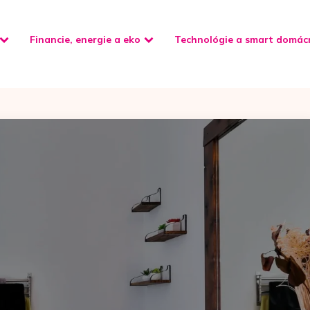
Financie, energie a eko
Technológie a smart domác