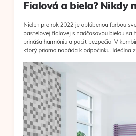
Fialová a biela? Nikdy 
Nielen pre rok 2022 je obľúbenou farbou sv
pastelovej fialovej s nadčasovou bielou sa 
prináša harmóniu a pocit bezpečia. V kombiná
ktorý priamo nabáda k odpočinku. Ideálna z