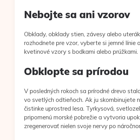
Nebojte sa ani vzorov
Obklady, obklady stien, závesy alebo uterák
rozhodnete pre vzor, vyberte si jemné línie
kvetinové vzory s bodkami alebo prúžkami.
Obklopte sa prírodou
V posledných rokoch sa prírodné drevo sta
vo svetlých odtieňoch. Ak ju skombinujete n
čistinke uprostred lesa. Tyrkysová, svetlo
pripomenú morské pobrežie a vytvoria upok
zregenerovať nielen svoje nervy po náročn