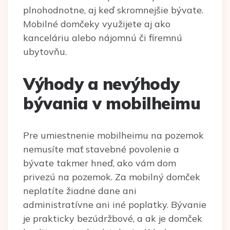
plnohodnotne, aj keď skromnejšie bývate.
Mobilné domčeky využijete aj ako
kanceláriu alebo nájomnú či firemnú
ubytovňu.
Výhody a nevýhody
bývania v mobilheimu
Pre umiestnenie mobilheimu na pozemok
nemusíte mať stavebné povolenie a
bývate takmer hneď, ako vám dom
privezú na pozemok. Za mobilný domček
neplatíte žiadne dane ani
administratívne ani iné poplatky. Bývanie
je prakticky bezúdržbové, a ak je domček