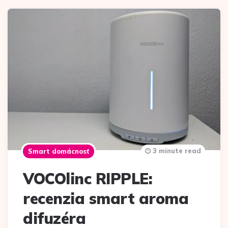
3 minute read
Smart domácnosť
VOCOlinc RIPPLE:
recenzia smart aroma
difuzéra