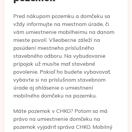
Pred nákupom pozemku a domčeku sa
vždy informujte na miestnom úrade, či
vám umiestnenie mobilheimu na danom
mieste povolí. Všeobecne záleží na
posúdení miestneho príslušného
stavebného odboru. Na vybudovanie
prípojok už musíte mať stavebné
povolenie. Pokiaľ ho budete vybavovať,
vybavte si na príslušnom stavebnom
úrade aj ohlásenie o umiestnení
mobilného domčeku na pozemku.
Máte pozemok v CHKO? Potom sa má
právo na umiestnenie domčeku na
pozemok vyjadriť správa CHKO. Mobilný