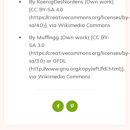
By KoenigDesNordens (Own work)
[CC BY-SA 4.0
(https://creativecommons.org/licenses/by
sa/4.0)], via Wikimedia Commons
By Muffingg (Own work) [CC BY-
SA 3.0
(https://creativecommons.org/licenses/by
sa/3.0) or GFDL
(http://www.gnu.org/copyleft/fdl.html)],
via Wikimedia Commons