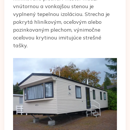
vnútornou a vonkajšou stenou je
vyplnený tepelnou izoláciou. Strecha je
pokrytá hliníkovým, oceľovým alebo
pozinkovaným plechom, výnimočne
oceľovou krytinou imitujúce strešné
tašky.