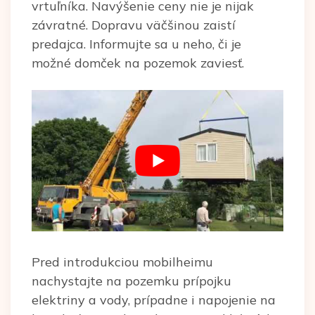
vrtuľníka. Navýšenie ceny nie je nijak
závratné. Dopravu väčšinou zaistí
predajca. Informujte sa u neho, či je
možné domček na pozemok zaviesť.
Pred introdukciou mobilheimu
nachystajte na pozemku prípojku
elektriny a vody, prípadne i napojenie na