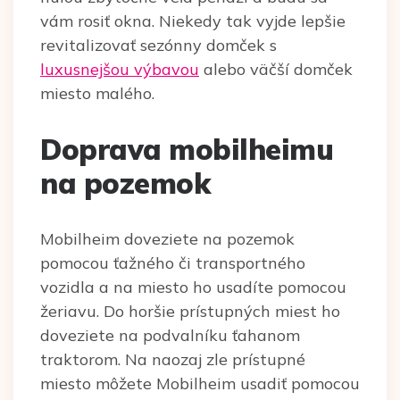
vám rosiť okna. Niekedy tak vyjde lepšie
revitalizovať sezónny domček s
luxusnejšou výbavou
alebo väčší domček
miesto malého.
Doprava mobilheimu
na pozemok
Mobilheim doveziete na pozemok
pomocou ťažného či transportného
vozidla a na miesto ho usadíte pomocou
žeriavu. Do horšie prístupných miest ho
doveziete na podvalníku ťahanom
traktorom. Na naozaj zle prístupné
miesto môžete Mobilheim usadiť pomocou