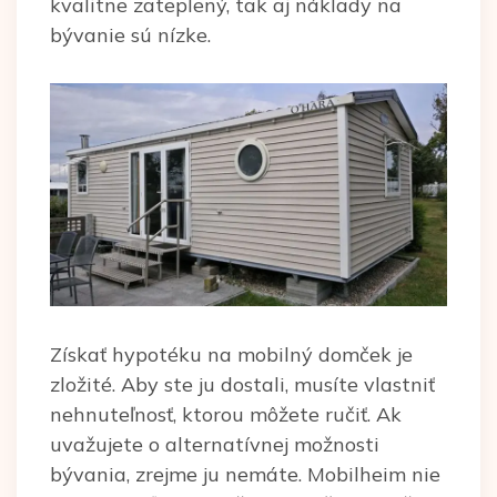
kvalitne zateplený, tak aj náklady na
bývanie sú nízke.
Získať hypotéku na mobilný domček je
zložité. Aby ste ju dostali, musíte vlastniť
nehnuteľnosť, ktorou môžete ručiť. Ak
uvažujete o alternatívnej možnosti
bývania, zrejme ju nemáte. Mobilheim nie