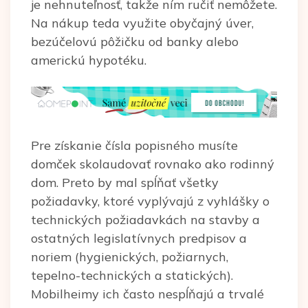
je nehnuteľnosť, takže ním ručiť nemôžete.
Na nákup teda využite obyčajný úver,
bezúčelovú pôžičku od banky alebo
americkú hypotéku.
Pre získanie čísla popisného musíte
domček skolaudovať rovnako ako rodinný
dom. Preto by mal spĺňať všetky
požiadavky, ktoré vyplývajú z vyhlášky o
technických požiadavkách na stavby a
ostatných legislatívnych predpisov a
noriem (hygienických, požiarnych,
tepelno-technických a statických).
Mobilheimy ich často nespĺňajú a trvalé