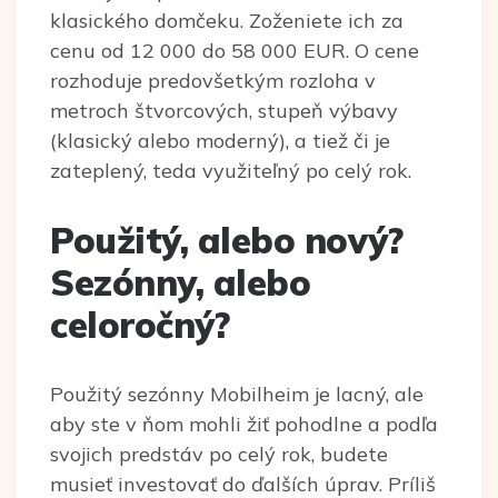
klasického domčeku. Zoženiete ich za
cenu od 12 000 do 58 000 EUR. O cene
rozhoduje predovšetkým rozloha v
metroch štvorcových, stupeň výbavy
(klasický alebo moderný), a tiež či je
zateplený, teda využiteľný po celý rok.
Použitý, alebo nový?
Sezónny, alebo
celoročný?
Použitý sezónny Mobilheim je lacný, ale
aby ste v ňom mohli žiť pohodlne a podľa
svojich predstáv po celý rok, budete
musieť investovať do ďalších úprav. Príliš