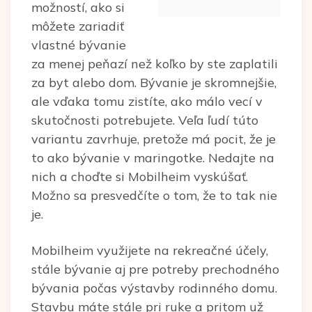
možností, ako si
môžete zariadiť
vlastné bývanie
za menej peňazí než koľko by ste zaplatili
za byt alebo dom. Bývanie je skromnejšie,
ale vďaka tomu zistíte, ako málo vecí v
skutočnosti potrebujete. Veľa ľudí túto
variantu zavrhuje, pretože má pocit, že je
to ako bývanie v maringotke. Nedajte na
nich a choďte si Mobilheim vyskúšať.
Možno sa presvedčíte o tom, že to tak nie
je.
Mobilheim využijete na rekreačné účely,
stále bývanie aj pre potreby prechodného
bývania počas výstavby rodinného domu.
Stavbu máte stále pri ruke a pritom už