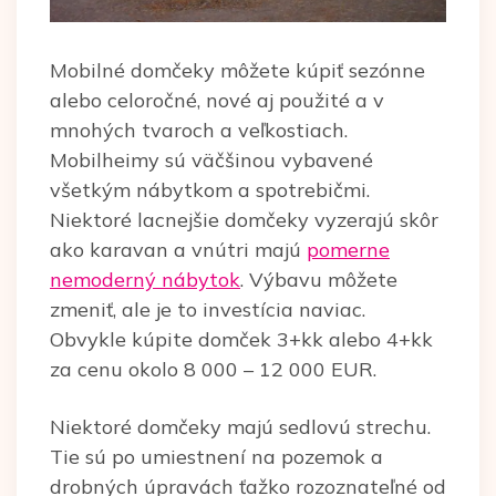
Mobilné domčeky môžete kúpiť sezónne
alebo celoročné, nové aj použité a v
mnohých tvaroch a veľkostiach.
Mobilheimy sú väčšinou vybavené
všetkým nábytkom a spotrebičmi.
Niektoré lacnejšie domčeky vyzerajú skôr
ako karavan a vnútri majú
pomerne
nemoderný nábytok
. Výbavu môžete
zmeniť, ale je to investícia naviac.
Obvykle kúpite domček 3+kk alebo 4+kk
za cenu okolo 8 000 – 12 000 EUR.
Niektoré domčeky majú sedlovú strechu.
Tie sú po umiestnení na pozemok a
drobných úpravách ťažko rozoznateľné od