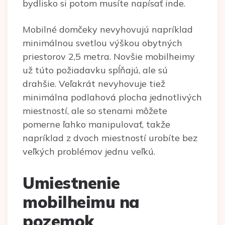
bydlisko si potom musíte napísať inde.
Mobilné domčeky nevyhovujú napríklad
minimálnou svetlou výškou obytných
priestorov 2,5 metra. Novšie mobilheimy
už túto požiadavku spĺňajú, ale sú
drahšie. Veľakrát nevyhovuje tiež
minimálna podlahová plocha jednotlivých
miestností, ale so stenami môžete
pomerne ľahko manipulovať, takže
napríklad z dvoch miestností urobíte bez
veľkých problémov jednu veľkú.
Umiestnenie
mobilheimu na
pozemok