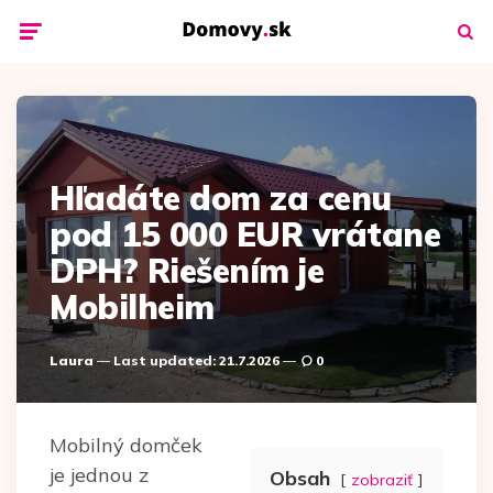
Menu
Searc
Hľadáte dom za cenu
pod 15 000 EUR vrátane
DPH? Riešením je
Mobilheim
Posted
Laura
Last updated:
21.7.2026
0
by
Mobilný domček
je jednou z
Obsah
zobraziť